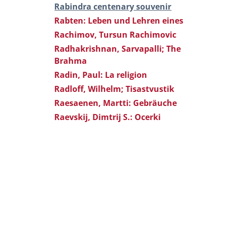
Rabindra centenary souvenir
Rabten: Leben und Lehren eines
Rachimov, Tursun Rachimovic
Radhakrishnan, Sarvapalli; The
Brahma
Radin, Paul: La religion
Radloff, Wilhelm; Tisastvustik
Raesaenen, Martti: Gebräuche
Raevskij, Dimtrij S.: Ocerki