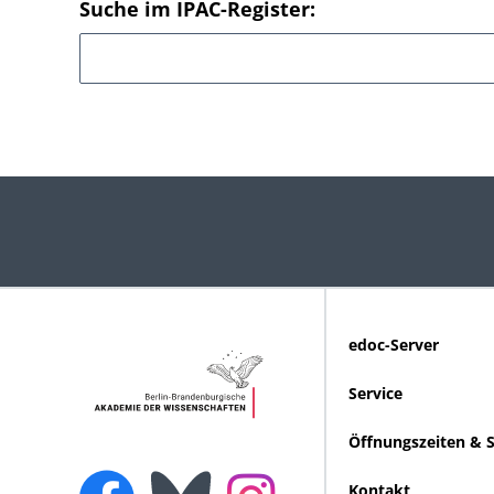
Suche im IPAC-Register:
edoc-Server
Service
Öffnungszeiten & 
Kontakt