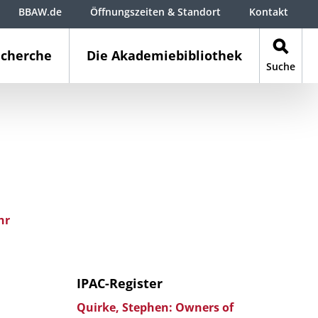
BBAW.de
Öffnungszeiten & Standort
Kontakt
cherche
Die Akademiebibliothek
Suche
hr
IPAC-Register
Quirke, Stephen: Owners of