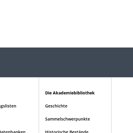
Die Akademiebibliothek
gslisten
Geschichte
Sammelschwerpunkte
Datenbanken
Historische Bestände