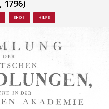
, 1796)
ENDE
HILFE