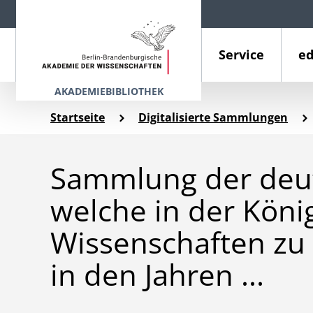
Service
ed
AKADEMIEBIBLIOTHEK
Startseite
Digitalisierte Sammlungen
Sammlung der deu
welche in der Köni
Wissenschaften zu
in den Jahren ...