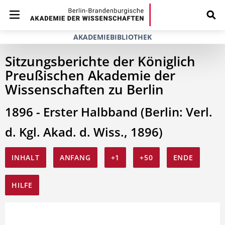
AKADEMIEBIBLIOTHEK
Sitzungsberichte der Königlich
Preußischen Akademie der
Wissenschaften zu Berlin
1896 - Erster Halbband (Berlin: Verl.
d. Kgl. Akad. d. Wiss., 1896)
INHALT
ANFANG
+1
+50
ENDE
HILFE