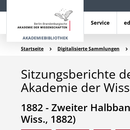
Service
ed
AKADEMIEBIBLIOTHEK
Startseite
Digitalisierte Sammlungen
Sitzungsberichte d
Akademie der Wiss
1882 - Zweiter Halbband 
Wiss., 1882)