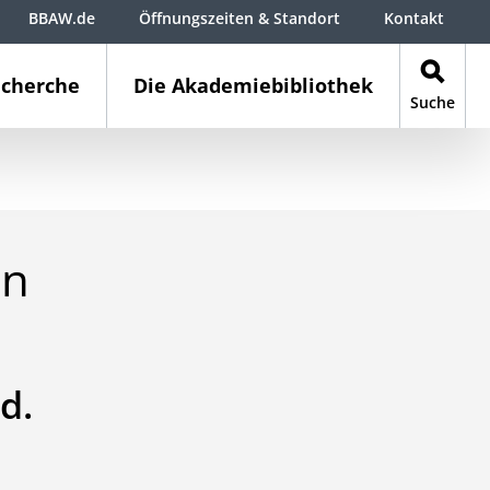
BBAW.de
Öffnungszeiten & Standort
Kontakt
cherche
Die Akademiebibliothek
Suche
en
d.