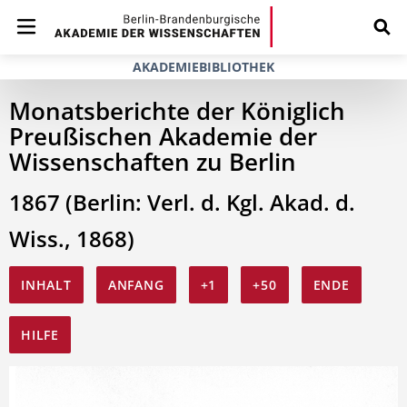
AKADEMIEBIBLIOTHEK
Monatsberichte der Königlich
Preußischen Akademie der
Wissenschaften zu Berlin
1867 (Berlin: Verl. d. Kgl. Akad. d.
Wiss., 1868)
INHALT
ANFANG
+1
+50
ENDE
HILFE