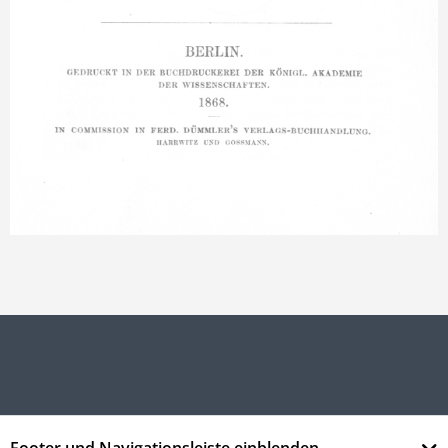
Footer und Navigationsleiste einblenden