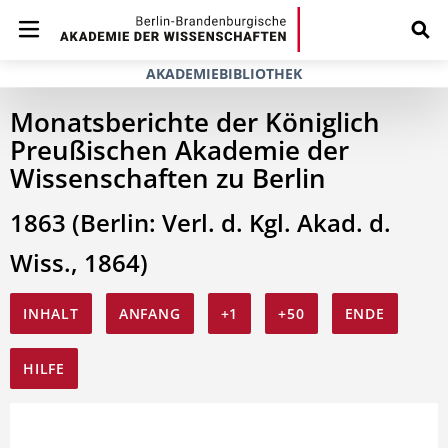
AKADEMIEBIBLIOTHEK
Monatsberichte der Königlich
Preußischen Akademie der
Wissenschaften zu Berlin
1863 (Berlin: Verl. d. Kgl. Akad. d.
Wiss., 1864)
INHALT
ANFANG
+1
+50
ENDE
HILFE