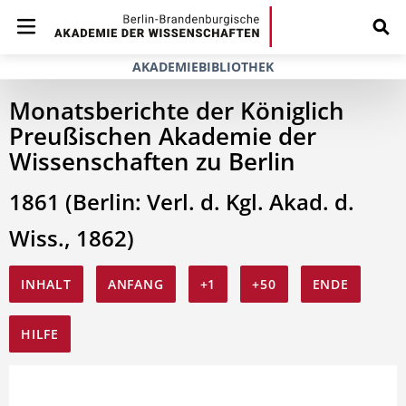
AKADEMIEBIBLIOTHEK
Monatsberichte der Königlich
Preußischen Akademie der
Wissenschaften zu Berlin
1861 (Berlin: Verl. d. Kgl. Akad. d.
Wiss., 1862)
INHALT
ANFANG
+1
+50
ENDE
HILFE