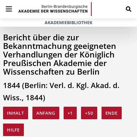
AKADEMIEBIBLIOTHEK
Bericht über die zur
Bekanntmachung geeigneten
Verhandlungen der Königlich
Preußischen Akademie der
Wissenschaften zu Berlin
1844 (Berlin: Verl. d. Kgl. Akad. d.
Wiss., 1844)
INHALT
ANFANG
+1
+50
ENDE
HILFE