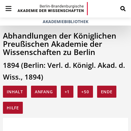
AKADEMIEBIBLIOTHEK
Abhandlungen der Königlichen
Preußischen Akademie der
Wissenschaften zu Berlin
1894 (Berlin: Verl. d. Königl. Akad. d.
Wiss., 1894)
INHALT
ANFANG
+1
+50
ENDE
HILFE