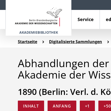
Service
ed
AKADEMIEBIBLIOTHEK
Startseite
Digitalisierte Sammlungen
Abhandlungen der 
Akademie der Wiss
1890 (Berlin: Verl. d. Kö
INHALT
ANFANG
+1
+50