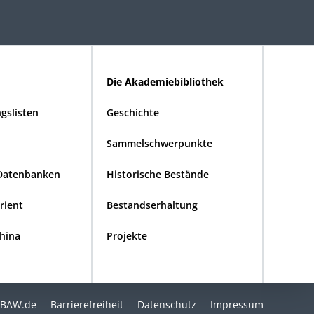
Die Akademiebibliothek
gslisten
Geschichte
Sammelschwerpunkte
Datenbanken
Historische Bestände
Orient
Bestandserhaltung
China
Projekte
BAW.de
Barrierefreiheit
Datenschutz
Impressum