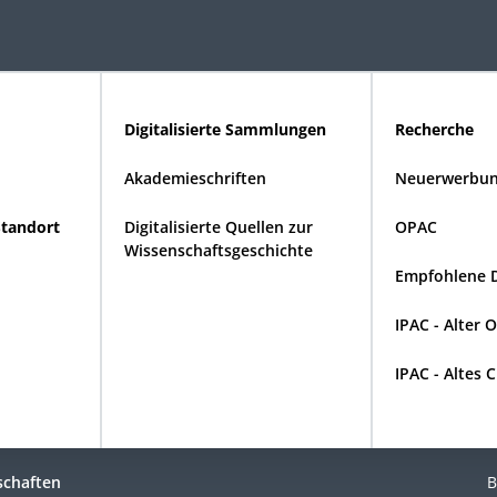
Digitalisierte Sammlungen
Recherche
Akademieschriften
Neuerwerbun
Standort
Digitalisierte Quellen zur
OPAC
Wissenschaftsgeschichte
Empfohlene 
IPAC - Alter 
IPAC - Altes 
schaften
B