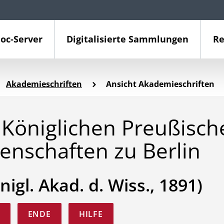
oc-Server
Digitalisierte Sammlungen
Re
Akademieschriften
Ansicht Akademieschriften
Königlichen Preußisch
enschaften zu Berlin
nigl. Akad. d. Wiss., 1891)
ENDE
HILFE