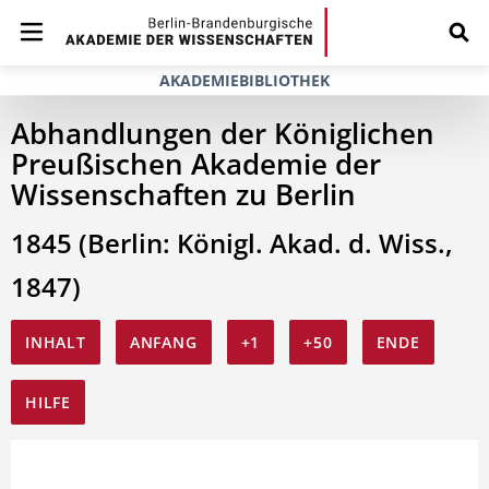
AKADEMIEBIBLIOTHEK
Abhandlungen der Königlichen
Preußischen Akademie der
Wissenschaften zu Berlin
1845 (Berlin: Königl. Akad. d. Wiss.,
1847)
INHALT
ANFANG
+1
+50
ENDE
HILFE