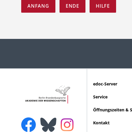
ANFANG
ENDE
HILFE
edoc-Server
Service
Öffnungszeiten & 
Kontakt