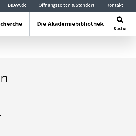
BBAW.de
Öffnungszeiten & Standort
Kontakt
cherche
Die Akademiebibliothek
Suche
en
.