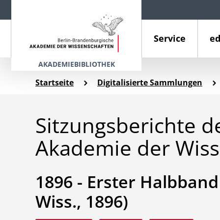
Service
ed
AKADEMIEBIBLIOTHEK
Startseite
Digitalisierte Sammlungen
Sitzungsberichte d
Akademie der Wiss
1896 - Erster Halbband (
Wiss., 1896)