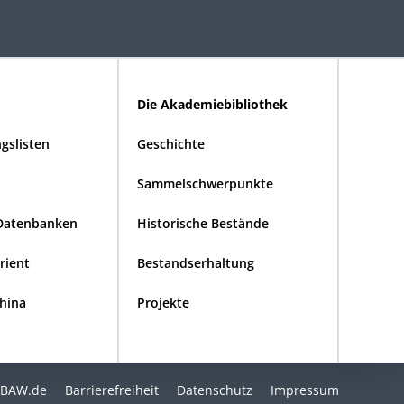
Die Akademiebibliothek
gslisten
Geschichte
Sammelschwerpunkte
Datenbanken
Historische Bestände
Orient
Bestandserhaltung
China
Projekte
BAW.de
Barrierefreiheit
Datenschutz
Impressum