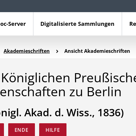
oc-Server
Digitalisierte Sammlungen
Re
Akademieschriften
Ansicht Akademieschriften
Königlichen Preußisch
enschaften zu Berlin
önigl. Akad. d. Wiss., 1836)
ENDE
HILFE