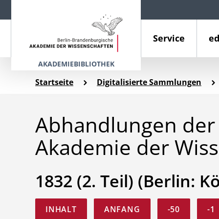
Service
ed
AKADEMIEBIBLIOTHEK
Startseite
Digitalisierte Sammlungen
Abhandlungen der 
Akademie der Wiss
1832 (2. Teil) (Berlin: K
INHALT
ANFANG
-50
-1