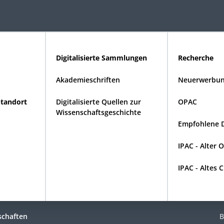
Digitalisierte Sammlungen
Recherche
Akademieschriften
Neuerwerbun
Standort
Digitalisierte Quellen zur
OPAC
Wissenschaftsgeschichte
Empfohlene 
IPAC - Alter 
IPAC - Altes 
schaften
B