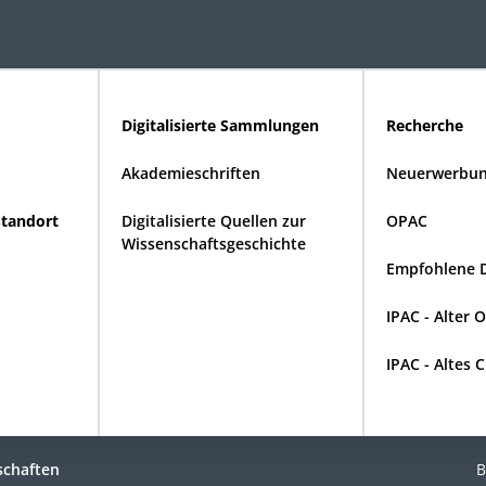
Digitalisierte Sammlungen
Recherche
Akademieschriften
Neuerwerbun
Standort
Digitalisierte Quellen zur
OPAC
Wissenschaftsgeschichte
Empfohlene 
IPAC - Alter 
IPAC - Altes 
schaften
B