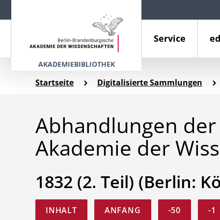
Service
ed
AKADEMIEBIBLIOTHEK
Startseite
Digitalisierte Sammlungen
Abhandlungen der 
Akademie der Wiss
1832 (2. Teil) (Berlin: K
INHALT
ANFANG
-50
-1