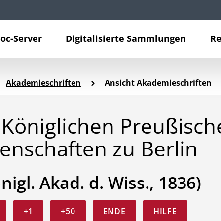
oc-Server
Digitalisierte Sammlungen
Re
Akademieschriften
Ansicht Akademieschriften
Königlichen Preußisch
enschaften zu Berlin
önigl. Akad. d. Wiss., 1836)
+1
+50
ENDE
HILFE