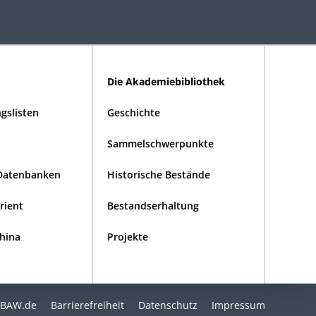
Die Akademiebibliothek
gslisten
Geschichte
Sammelschwerpunkte
Datenbanken
Historische Bestände
Orient
Bestandserhaltung
China
Projekte
BAW.de
Barrierefreiheit
Datenschutz
Impressum