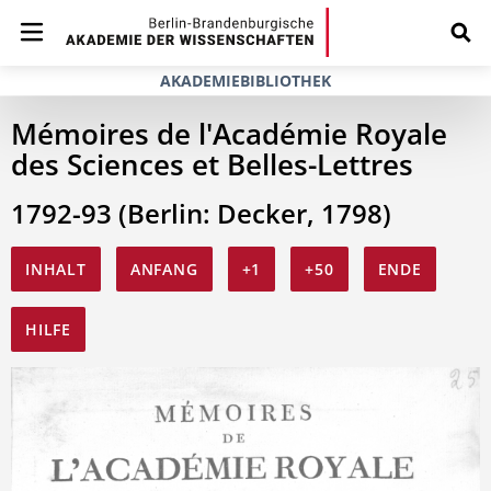
AKADEMIEBIBLIOTHEK
Mémoires de l'Académie Royale
des Sciences et Belles-Lettres
1792-93 (Berlin: Decker, 1798)
INHALT
ANFANG
+1
+50
ENDE
HILFE