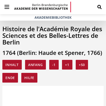
AKADEMIEBIBLIOTHEK
Histoire de l'Académie Royale des
Sciences et des Belles-Lettres de
Berlin
1764 (Berlin: Haude et Spener, 1766)
INHALT
ANFANG
-1
+1
+50
ENDE
HILFE