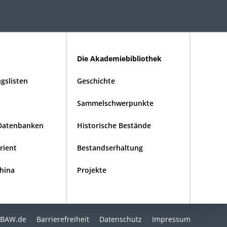
Die Akademiebibliothek
gslisten
Geschichte
Sammelschwerpunkte
Datenbanken
Historische Bestände
Orient
Bestandserhaltung
China
Projekte
BAW.de
Barrierefreiheit
Datenschutz
Impressum