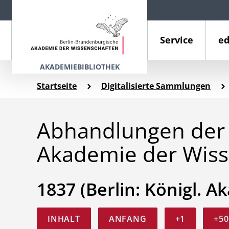
Service
ed
AKADEMIEBIBLIOTHEK
Startseite
Digitalisierte Sammlungen
Abhandlungen der 
Akademie der Wiss
1837 (Berlin: Königl. Ak
INHALT
ANFANG
+1
+50