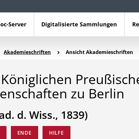
oc-Server
Digitalisierte Sammlungen
Re
Akademieschriften
Ansicht Akademieschriften
Königlichen Preußisch
enschaften zu Berlin
ad. d. Wiss., 1839)
ENDE
HILFE