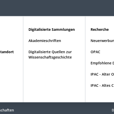
Digitalisierte Sammlungen
Recherche
Akademieschriften
Neuerwerbun
Standort
Digitalisierte Quellen zur
OPAC
Wissenschaftsgeschichte
Empfohlene 
IPAC - Alter 
IPAC - Altes 
schaften
B